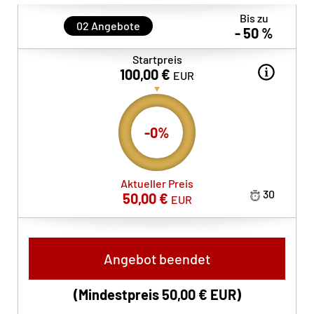
Bis zu
02
Angebote
- 50 %
Startpreis
100,00 €
EUR
-
0
%
Aktueller Preis
30
50,00 €
EUR
Angebot beendet
(Mindestpreis
50,00 €
EUR
)