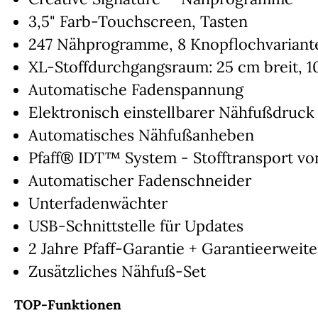
3,5" Farb-Touchscreen, Tasten
247 Nähprogramme, 8 Knopflochvariant
XL-Stoffdurchgangsraum: 25 cm breit, 1
Automatische Fadenspannung
Elektronisch einstellbarer Nähfußdruck
Automatisches Nähfußanheben
Pfaff® IDT™ System - Stofftransport v
Automatischer Fadenschneider
Unterfadenwächter
USB-Schnittstelle für Updates
2 Jahre Pfaff-Garantie + Garantieerweite
Zusätzliches Nähfuß-Set
TOP-Funktionen