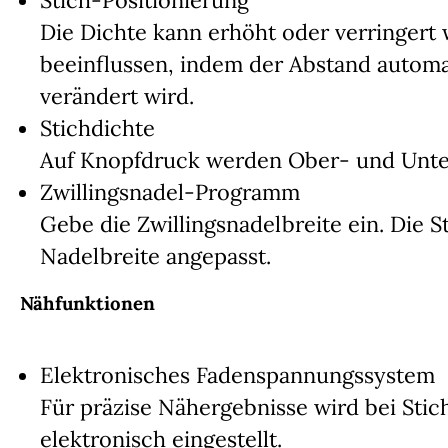
Stich-Positionierung
Die Dichte kann erhöht oder verringert 
beeinflussen, indem der Abstand autom
verändert wird.
Stichdichte
Auf Knopfdruck werden Ober- und Unte
Zwillingsnadel-Programm
Gebe die Zwillingsnadelbreite ein. Die S
Nadelbreite angepasst.
Nähfunktionen
Elektronisches Fadenspannungssystem
Für präzise Nähergebnisse wird bei Sti
elektronisch eingestellt.