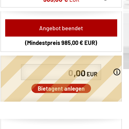
Angebot beendet
(Mindestpreis
985,00 €
EUR
)
,00
EUR
Bietagent anlegen