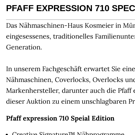
PFAFF EXPRESSION 710 SPEC
Das Nähmaschinen-Haus Kosmeier in Münster
eingesessenes, traditionelles Familienunte
Generation.
In unserem Fachgeschäft erwartet Sie ein
Nähmaschinen, Coverlocks, Overlocks un
Markenhersteller, darunter auch die Pfaff e
dieser Auktion zu einem unschlagbaren Pr
Pfaff expression 710 Speial Edition
Creative Signature™ Nähprogramme