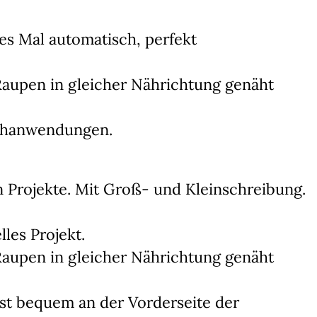
s Mal automatisch, perfekt
Raupen in gleicher Nährichtung genäht
Nähanwendungen.
n Projekte. Mit Groß- und Kleinschreibung.
les Projekt.
Raupen in gleicher Nährichtung genäht
st bequem an der Vorderseite der