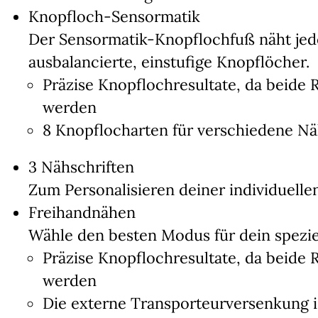
Knopfloch-Sensormatik
Der Sensormatik-Knopflochfuß näht jede
ausbalancierte, einstufige Knopflöcher.
Präzise Knopflochresultate, da beide 
werden
8 Knopflocharten für verschiedene 
3 Nähschriften
Zum Personalisieren deiner individuelle
Freihandnähen
Wähle den besten Modus für dein speziel
Präzise Knopflochresultate, da beide 
werden
Die externe Transporteurversenkung i