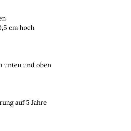
en
0,5 cm hoch
on unten und oben
rung auf 5 Jahre