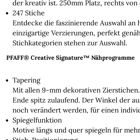
der kreativ ist. 250mm Platz, rechts von
247 Stiche
Entdecke die faszinierende Auswahl an 
einzigartige Verzierungen, perfekt genäh
Stichkategorien stehen zur Auswahl.
PFAFF® Creative Signature™ Nähprogramme
Tapering
Mit allen 9-mm dekorativen Zierstichen
Ende spitz zulaufend. Der Winkel der a
noch verändert werden, für einen indivi
Spiegelfunktion
Motive längs und quer spiegeln für meh