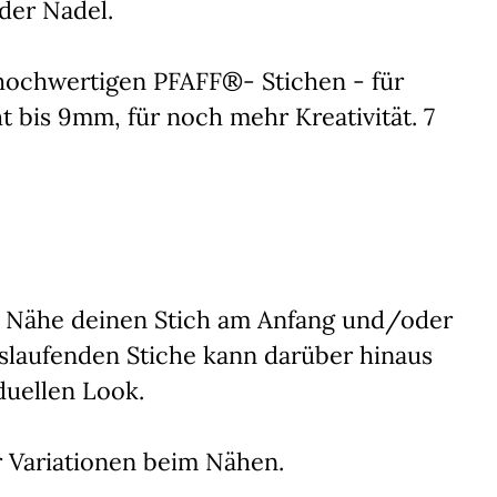
 der Nadel.
hochwertigen PFAFF®- Stichen - für
t bis 9mm, für noch mehr Kreativität. 7
. Nähe deinen Stich am Anfang und/oder
uslaufenden Stiche kann darüber hinaus
duellen Look.
r Variationen beim Nähen.