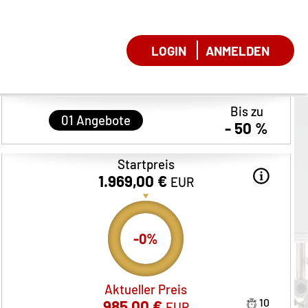
LOGIN
ANMELDEN
Bis zu
01
Angebote
- 50 %
Startpreis
1.969,00 €
EUR
-
0
%
Aktueller Preis
10
985,00 €
EUR