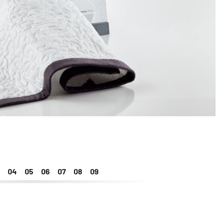
3
4
5
6
7
8
9