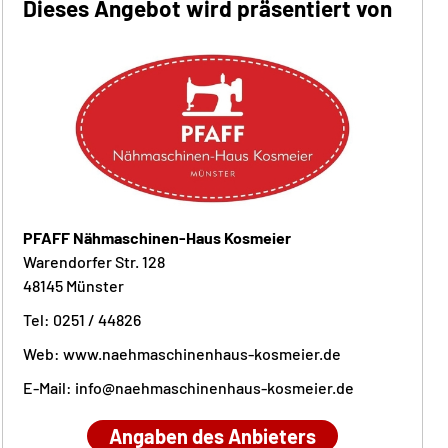
Dieses Angebot wird präsentiert von
PFAFF Nähmaschinen-Haus Kosmeier
Warendorfer Str. 128
48145 Münster
Tel: 0251 / 44826
Web:
www.naehmaschinenhaus-kosmeier.de
E-Mail:
info@naehmaschinenhaus-kosmeier.de
Angaben des Anbieters