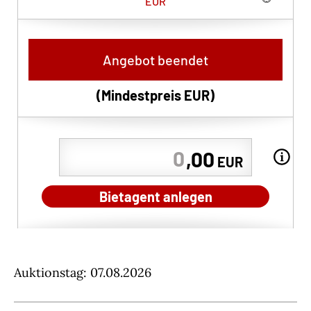
EUR
Angebot beendet
(Mindestpreis
EUR
)
,00
EUR
Bietagent anlegen
Auktionstag: 07.08.2026