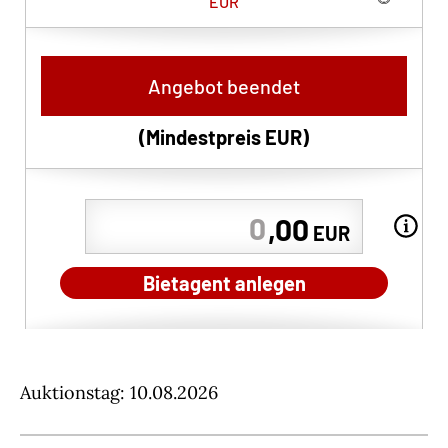
EUR
Angebot beendet
(Mindestpreis
EUR
)
,00
EUR
Bietagent anlegen
Auktionstag: 10.08.2026