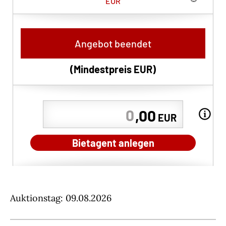
EUR
Angebot beendet
(Mindestpreis
EUR
)
,00
EUR
Bietagent anlegen
Auktionstag: 09.08.2026