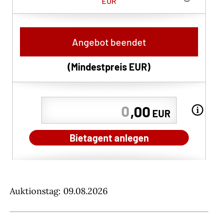
EUR
Angebot beendet
(Mindestpreis
EUR
)
,00
EUR
Bietagent anlegen
Auktionstag: 09.08.2026