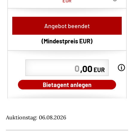
EUR
Angebot beendet
(Mindestpreis
EUR
)
,00
EUR
Bietagent anlegen
Auktionstag: 06.08.2026